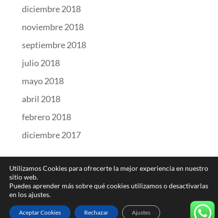
diciembre 2018
noviembre 2018
septiembre 2018
julio 2018
mayo 2018
abril 2018
febrero 2018
diciembre 2017
Utilizamos Cookies para ofrecerte la mejor experiencia en nuestro
sitio web.
Puedes aprender más sobre qué cookies utilizamos o desactivarlas
en los ajustes.
Web Design
LIMA Creative Hub
|
Política de Cookies
|
Política de
Aceptar Cookies
Rechazar
Ajustes
Privacidad