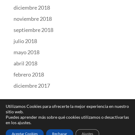
diciembre 2018
noviembre 2018
septiembre 2018
julio 2018
mayo 2018
abril 2018
febrero 2018
diciembre 2017
Utilizamos Cookies para ofrecerte la mejor experiencia en nuestro
sitio web.
Puedes aprender más sobre qué cookies utilizamos o desactivarlas
en los ajustes.
Web Design
LIMA Creative Hub
|
Política de Cookies
|
Política de
Aceptar Cookies
Rechazar
Ajustes
Privacidad