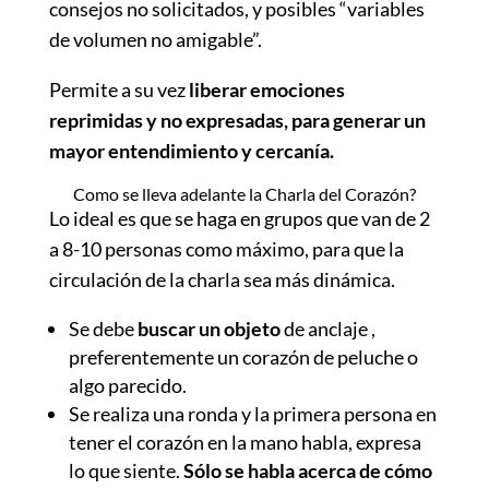
consejos no solicitados, y posibles “variables
de volumen no amigable”.
Permite a su vez
liberar emociones
reprimidas y no expresadas, para generar un
mayor entendimiento y cercanía.
Como se lleva adelante la Charla del Corazón?
Lo ideal es que se haga en grupos que van de 2
a 8-10 personas como máximo, para que la
circulación de la charla sea más dinámica.
Se debe
buscar un objeto
de anclaje ,
preferentemente un corazón de peluche o
algo parecido.
Se realiza una ronda y la primera persona en
tener el corazón en la mano habla, expresa
lo que siente.
Sólo se habla acerca de cómo