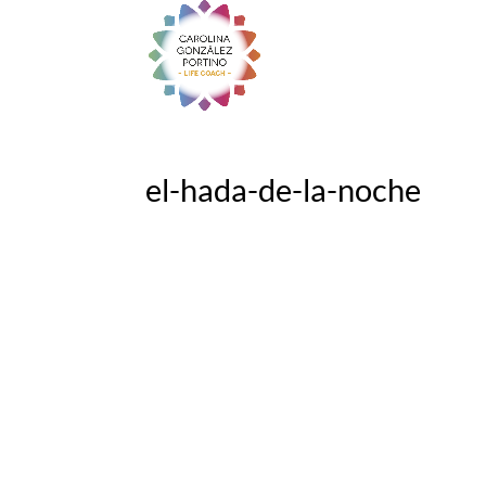
el-hada-de-la-noche