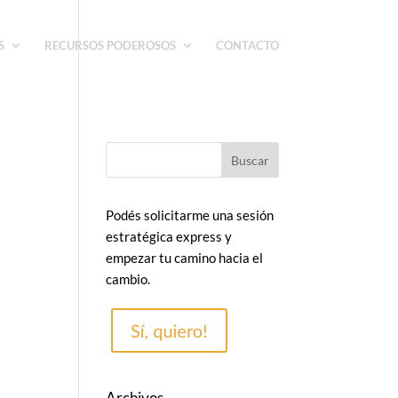
S
RECURSOS PODEROSOS
CONTACTO
Podés solicitarme una sesión
estratégica express y
empezar tu camino hacia el
cambio.
Archivos