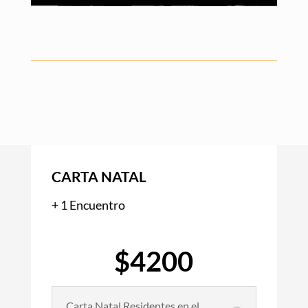
CARTA NATAL
+ 1 Encuentro
$4200
Carta Natal Residentes en el