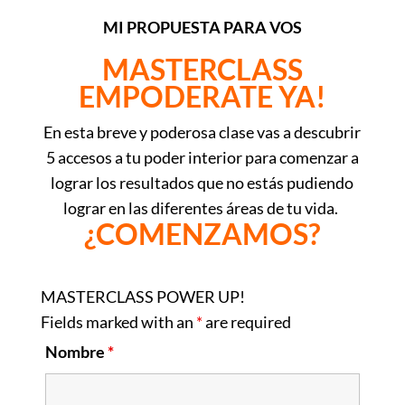
MI PROPUESTA PARA VOS
MASTERCLASS
EMPODERATE YA!
En esta breve y poderosa clase vas a descubrir
5 accesos a tu poder interior para comenzar a
lograr los resultados que no estás pudiendo
lograr en las diferentes áreas de tu vida.
¿COMENZAMOS?
MASTERCLASS POWER UP!
Fields marked with an
*
are required
Nombre
*