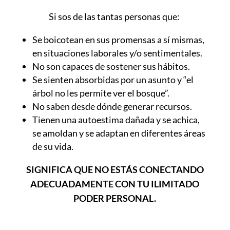
Si sos de las tantas personas que:
Se boicotean en sus promensas a sí mismas,
en situaciones laborales y/o sentimentales.
No son capaces de sostener sus hábitos.
Se sienten absorbidas por un asunto y “el
árbol no les permite ver el bosque”.
No saben desde dónde generar recursos.
Tienen una autoestima dañada y se achica,
se amoldan y se adaptan en diferentes áreas
de su vida.
SIGNIFICA QUE NO ESTÁS CONECTANDO
ADECUADAMENTE CON TU ILIMITADO
PODER PERSONAL.